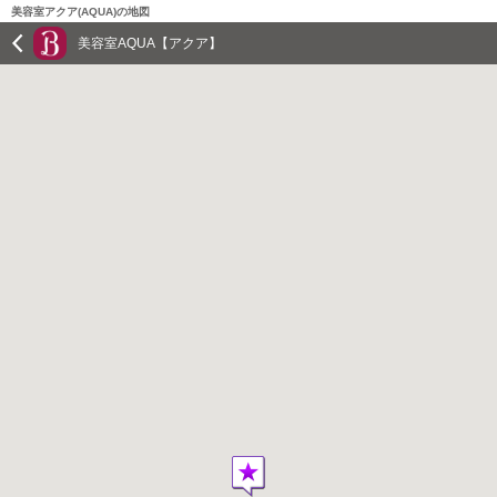
美容室アクア(AQUA)の地図
美容室AQUA【アクア】