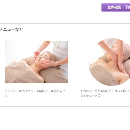
空席確認・予
・メニューなど
フェイシャルのメニューも幅広く、素肌美人に
まつ毛パーマと同時OK!デコルテMS
♪」
ちらかセットで！