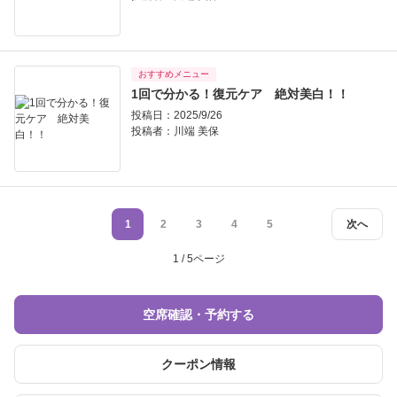
おすすめメニュー
1回で分かる！復元ケア 絶対美白！！
投稿日：2025/9/26
投稿者：
川端 美保
1
2
3
4
5
次へ
1 / 5ページ
空席確認・予約する
クーポン情報