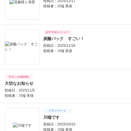
投稿日：2025/12/17
投稿者：
川端 美保
おすすめメニュー
炭酸パック すごい！
投稿日：2025/11/19
投稿者：
川端 美保
サロンのNEWS
大切なお知らせ
投稿日：2025/11/5
投稿者：
川端 美保
プライベート
川端です
投稿日：2025/10/10
投稿者：
川端 美保