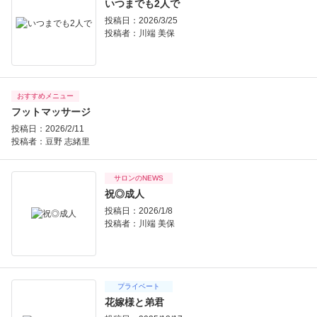
いつまでも2人で
投稿日：2026/3/25
投稿者：
川端 美保
おすすめメニュー
フットマッサージ
投稿日：2026/2/11
投稿者：
豆野 志緒里
サロンのNEWS
祝◎成人
投稿日：2026/1/8
投稿者：
川端 美保
プライベート
花嫁様と弟君