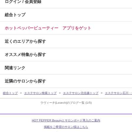
ログイン / 会員登録
総合トップ
ホットペッパービューティー アプリをゲット
近くのエリアから探す
オススメ特集から探す
関連リンク
近隣のサロンから探す
総合トップ
エステサロン検索トップ
エステサロン北信越トップ
エステサロン石川・
ラヴィーチ(Lovech)のブログ一覧 (1/5)
HOT PEPPER Beautyとサロンボード導入のご案内
掲載をご希望のサロン様はこちら