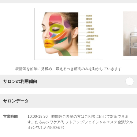
表情菌を的確に見極め、鍛えるべき筋肉のみを動かしていきます
サロンの利用傾向
サロンデータ
営業時間
10:00-18:30 時間外ご希望の方はご相談に応じて対応できま
す。たるみシワケア/リフトアップ/フェイシャルエステ金沢/タル
ミ/シワ/しわ/高尾/金沢