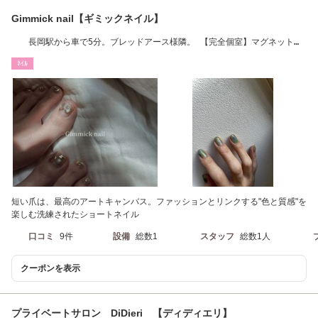
Gimmick nail【ギミックネイル】
長岡駅から車で5分。ブレッドアース様隣。 【完全個室】マグネットネ
イル/定額ネイル
ﾈｲﾙ
短い爪は、最高のアートキャンバス。ファッションとリンクする"色と質感"を
楽しむ洗練されたショートネイル
口コミ
9件
設備
総数1
スタッフ
総数1人
クーポンを表示
プライベートサロン DiDieri 【ディディエリ】