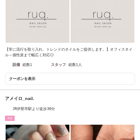
【常に流行を取り入れ、トレンドのネイルをご提供します。】オフィスネイ
ル～個性派まで幅広く対応◎
設備
総数1
スタッフ
総数1人
クーポンを表示
アメイロ_nail.
JR伊那市駅より徒歩30分
ﾈｲﾙ