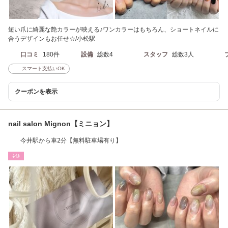
短い爪に綺麗な艶カラーが映える♪ワンカラーはもちろん、ショートネイルに
合うデザインもお任せ☆/小松駅
口コミ
180件
設備
総数4
スタッフ
総数3人
スマート支払いOK
クーポンを表示
nail salon Mignon【ミニョン】
今井駅から車2分【無料駐車場有り】
ﾈｲﾙ