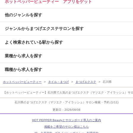
ホットペッパービューティー アプリをゲット
他のジャンルを探す
ジャンルからまつげエクステサロンを探す
よく検索されている駅から探す
業種から求人を探す
職種から求人を探す
ホットペッパービューティー
ネイル・まつげ
まつげエクステ
石川県
【ホットペッパービューティー】石川県で人気のまつげエクステ（マツエク・アイラッシュ）サ
石川県のまつげエクステ（マツエク・アイラッシュ）サロン検索・予約 (1/11)
更新日：2026/08/08
HOT PEPPER Beautyとサロンボード導入のご案内
掲載をご希望のサロン様はこちら