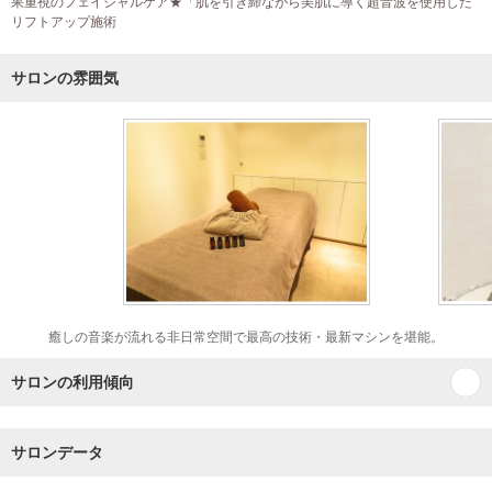
果重視のフェイシャルケア★「肌を引き締ながら美肌に導く超音波を使用した
リフトアップ施術
サロンの雰囲気
癒しの音楽が流れる非日常空間で最高の技術・最新マシンを堪能。
サロンの利用傾向
サロンデータ