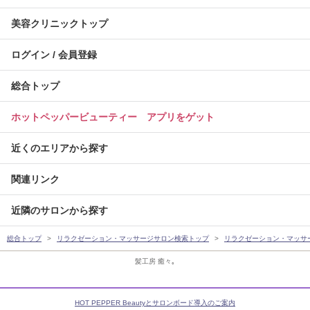
美容クリニックトップ
ログイン / 会員登録
総合トップ
ホットペッパービューティー アプリをゲット
近くのエリアから探す
関連リンク
近隣のサロンから探す
総合トップ
リラクゼーション・マッサージサロン検索トップ
リラクゼーション・マッサ
髪工房 癒々｡
HOT PEPPER Beautyとサロンボード導入のご案内