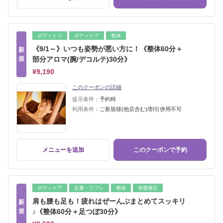
ボディトリ
ボディケア
整体
《9/1～》いつも姿勢が悪い方に！《整体60分＋
新
規
部分アロマ(腕/デコルテ)30分》
¥9,190
このクーポンの詳細
提示条件：
予約時
利用条件：
ご新規様(他店含む)/割引併用不可
メニューを追加
このクーポンで予約
ボディケア
足裏・リフレ
整体
骨盤矯正
肩も腰も足も！疲れはぜーんぶまとめてスッキリ
新
規
♪《整体60分＋足つぼ30分》