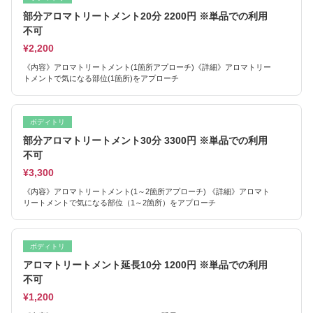
部分アロマトリートメント20分 2200円 ※単品での利用
不可
¥2,200
《内容》アロマトリートメント(1箇所アプローチ)《詳細》アロマトリー
トメントで気になる部位(1箇所)をアプローチ
ボディトリ
部分アロマトリートメント30分 3300円 ※単品での利用
不可
¥3,300
《内容》アロマトリートメント(1～2箇所アプローチ) 《詳細》アロマト
リートメントで気になる部位（1～2箇所）をアプローチ
ボディトリ
アロマトリートメント延長10分 1200円 ※単品での利用
不可
¥1,200