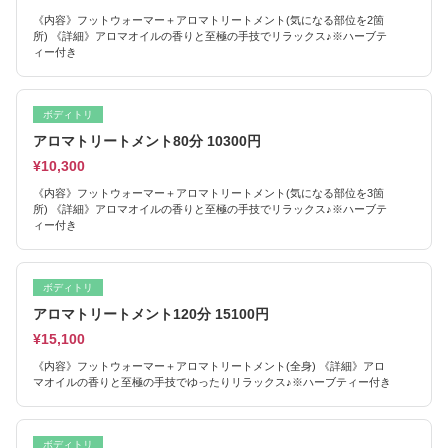
《内容》フットウォーマー＋アロマトリートメント(気になる部位を2箇
所) 《詳細》アロマオイルの香りと至極の手技でリラックス♪※ハーブテ
ィー付き
ボディトリ
アロマトリートメント80分 10300円
¥10,300
《内容》フットウォーマー＋アロマトリートメント(気になる部位を3箇
所) 《詳細》アロマオイルの香りと至極の手技でリラックス♪※ハーブテ
ィー付き
ボディトリ
アロマトリートメント120分 15100円
¥15,100
《内容》フットウォーマー＋アロマトリートメント(全身) 《詳細》アロ
マオイルの香りと至極の手技でゆったりリラックス♪※ハーブティー付き
ボディトリ