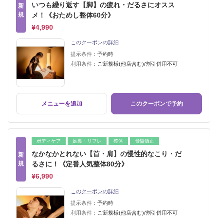
いつも繰り返す【脚】の疲れ・だるさにオスス
新
規
メ！《おためし整体60分》
¥4,990
このクーポンの詳細
提示条件：
予約時
利用条件：
ご新規様(他店含む)/割引併用不可
メニューを追加
このクーポンで予約
ボディケア
足裏・リフレ
整体
骨盤矯正
なかなかとれない【首・肩】の慢性的なこり・だ
新
規
るさに！《定番人気整体80分》
¥6,990
このクーポンの詳細
提示条件：
予約時
利用条件：
ご新規様(他店含む)/割引併用不可