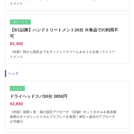
トメント
ボディトリ
【9/1以降】ハンドトリートメント20分 ※単品での利用不
可
¥2,400
《内容》肘から指先までをデッドシークリーム＆オイルを使ってトリー
トメント
ヘッド
ヘッド
ドライヘッドスパ30分 3850円
¥3,850
《内容》頭部＋首・肩の深圧アプローチ 《詳細》ホットタオル＆清涼感
抜群のオーガニックスカルプスプレーを使用！深圧＋温冷のアプローチ
が可能◎