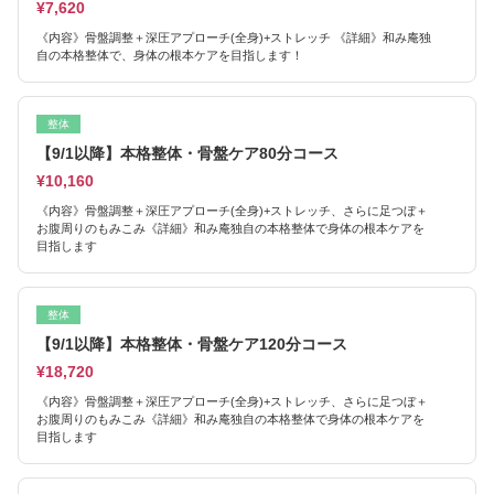
¥7,620
《内容》骨盤調整＋深圧アプローチ(全身)+ストレッチ 《詳細》和み庵独
自の本格整体で、身体の根本ケアを目指します！
整体
【9/1以降】本格整体・骨盤ケア80分コース
¥10,160
《内容》骨盤調整＋深圧アプローチ(全身)+ストレッチ、さらに足つぼ＋
お腹周りのもみこみ《詳細》和み庵独自の本格整体で身体の根本ケアを
目指します
整体
【9/1以降】本格整体・骨盤ケア120分コース
¥18,720
《内容》骨盤調整＋深圧アプローチ(全身)+ストレッチ、さらに足つぼ＋
お腹周りのもみこみ《詳細》和み庵独自の本格整体で身体の根本ケアを
目指します