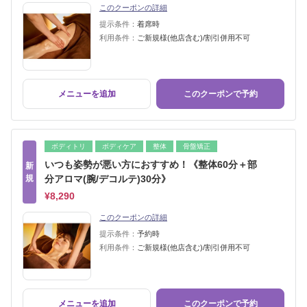
このクーポンの詳細
提示条件：
着席時
利用条件：
ご新規様(他店含む)/割引併用不可
メニューを追加
このクーポンで予約
ボディトリ
ボディケア
整体
骨盤矯正
いつも姿勢が悪い方におすすめ！《整体60分＋部
新
規
分アロマ(腕/デコルテ)30分》
¥8,290
このクーポンの詳細
提示条件：
予約時
利用条件：
ご新規様(他店含む)/割引併用不可
メニューを追加
このクーポンで予約