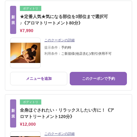
ボディトリ
★定番人気★気になる部位を3部位まで選択可
新
規
♪《アロマトリートメント80分》
¥7,990
このクーポンの詳細
提示条件：
予約時
利用条件：
ご新規様(他店含む)/割引併用不可
メニューを追加
このクーポンで予約
ボディトリ
全身ほぐされたい・リラックスしたい方に！《ア
新
規
ロマトリートメント120分》
¥12,000
このクーポンの詳細