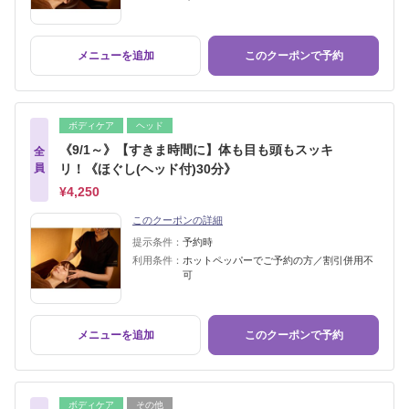
メニューを追加
このクーポンで予約
ボディケア
ヘッド
《9/1～》【すきま時間に】体も目も頭もスッキ
全
員
リ！《ほぐし(ヘッド付)30分》
¥4,250
このクーポンの詳細
提示条件：
予約時
利用条件：
ホットペッパーでご予約の方／割引併用不
可
メニューを追加
このクーポンで予約
ボディケア
その他