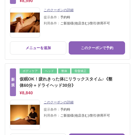
¥8,590
このクーポンの詳細
提示条件：
予約時
利用条件：
ご新規様(他店含む)/割引併用不可
メニューを追加
このクーポンで予約
ボディケア
ヘッド
整体
骨盤矯正
仮眠OK！疲れきった体にリラックスタイム♪《整
新
規
体60分＋ドライヘッド30分》
¥8,840
このクーポンの詳細
提示条件：
予約時
利用条件：
ご新規様(他店含む)/割引併用不可