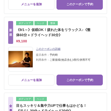
メニューを追加
このクーポンで予約
ボディケア
ヘッド
整体
《9/1～》仮眠OK！疲れた体をリラックス♪《整
新
規
体60分＋ドライヘッド30分》
¥9,100
このクーポンの詳細
提示条件：
予約時
利用条件：
ご新規様(他店含む)/割引併用不可
メニューを追加
このクーポンで予約
ボディケア
ヘッド
目もスッキリ＆集中力UPで仕事もはかどる！
全
員
《ほぐし30分＋ドライヘッド30分》