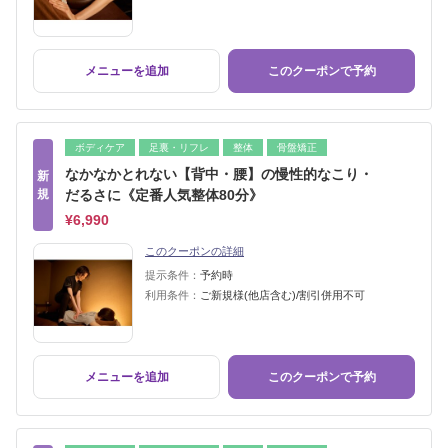
メニューを追加
このクーポンで予約
ボディケア
足裏・リフレ
整体
骨盤矯正
なかなかとれない【背中・腰】の慢性的なこり・
新
規
だるさに《定番人気整体80分》
¥6,990
このクーポンの詳細
提示条件：
予約時
利用条件：
ご新規様(他店含む)/割引併用不可
メニューを追加
このクーポンで予約