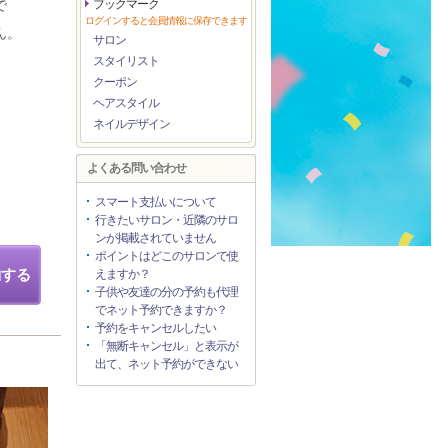
で
ブックマーク
ログインすると会員情報に保存できます
ん。
サロン
。
スタイリスト
クーポン
ヘアスタイル
ネイルデザイン
よくある問い合わせ
スマート支払いについて
行きたいサロン・近隣のサロ
ンが掲載されていません
ポイントはどこのサロンで使
約する
えますか？
子供や友達の分の予約も代理
でネット予約できますか？
予約をキャンセルしたい
「無断キャンセル」と表示が
出て、ネット予約ができない