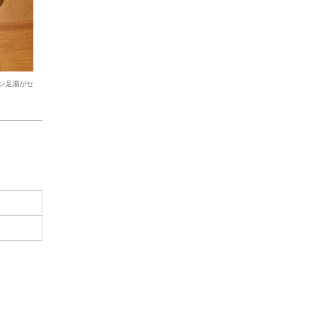
ン足湯がセ