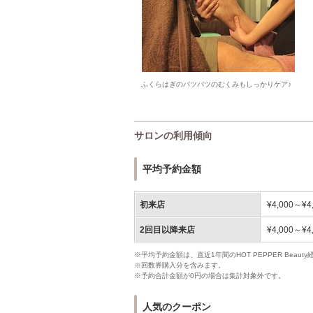
ふくらはぎのパツパツのむくみもしっかりケア♪
サロンの利用傾向
平均予約金額
初来店
¥4,000～¥4
2回目以降来店
¥4,000～¥4
※平均予約金額は、直近1年間のHOT PEPPER Bea
※回数券購入分を含みます。
※予約合計金額が0円の場合は集計対象外です。
人気のクーポン