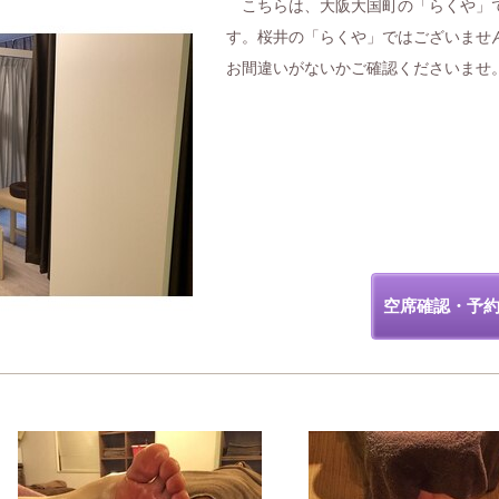
こちらは、大阪大国町の「らくや」
す。桜井の「らくや」ではございませ
お間違いがないかご確認くださいませ
空席確認・予