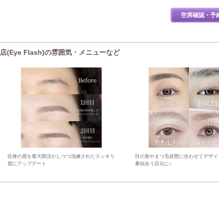
空席確認・予
Eye Flash)の雰囲気・メニューなど
自身の眉を最大限活かしつつ洗練されたスッキリ
目の形やまつ毛状態に合わせてデザイ
眉にアップデート
番似合う目元に♪