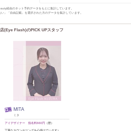
Beauty経由のネット予約データをもとに集計しています。
ない」「自由記載」を選択された方のデータを集計しています。
e Flash)のPICK UPスタッフ
MITA
ミタ
アイデザイナー 指名料660円
（歴）
丁寧なカウンセリングを心掛けています♪