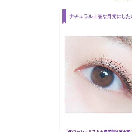
ナチュラル上品な目元にした
【4Dラッシュリフト＆浸透美容液＆艶