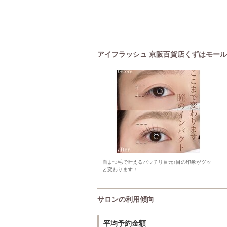
アイフラッシュ 京阪百貨店くずはモール店(
自まつ毛で叶えるパッチリ目元♪目の印象がグッ
と変わります！
サロンの利用傾向
平均予約金額