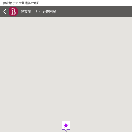
健友館 ナカヤ整体院の地図
健友館 ナカヤ整体院