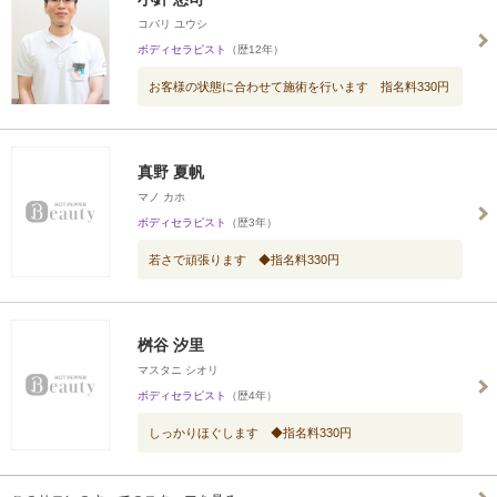
コバリ ユウシ
ボディセラピスト
（歴12年）
お客様の状態に合わせて施術を行います 指名料330円
真野 夏帆
マノ カホ
ボディセラピスト
（歴3年）
若さで頑張ります ◆指名料330円
桝谷 汐里
マスタニ シオリ
ボディセラピスト
（歴4年）
しっかりほぐします ◆指名料330円