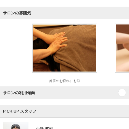
サロンの雰囲気
首肩のお疲れにも◎
サロンの利用傾向
PICK UP スタッフ
小針 悠司