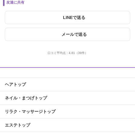
友達に共有
LINEで送る
メールで送る
口コミ平均点：
4.81
（39件）
ヘアトップ
ネイル・まつげトップ
リラク・マッサージトップ
エステトップ