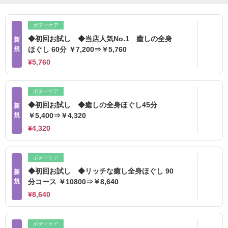
ボディケア
◆初回お試し ◆当店人気No.1 癒しの全身
新
規
ほぐし 60分 ￥7,200⇒￥5,760
¥5,760
ボディケア
◆初回お試し ◆癒しの全身ほぐし45分
新
規
￥5,400⇒￥4,320
¥4,320
ボディケア
◆初回お試し ◆リッチな癒し全身ほぐし 90
新
規
分コース ￥10800⇒￥8,640
¥8,640
ボディケア