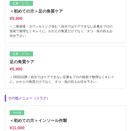
足裏・リフレ
＜初めての方＞足の角質ケア
¥5,900
＜ご新規様・カウンセリング含む＞自分ではケアできない足裏をプロの
技術で無理なくキレイに。かかとの角質だけでなく、タコ・魚の目もお
任せ下さい
足裏・リフレ
足の角質ケア
¥5,900
＜2回目以降＞自分ではケアできない足裏をプロの技術で無理なくキレイ
に。かかとの角質だけでなく、タコ・魚の目もお任せ下さい
その他メニュー（リラク）
その他
＜初めての方＞インソール作製
¥11,000