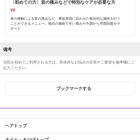
〈初めての方〉首の痛みなどで特別なケアが必要な方
¥0
車の接触による首の痛みなど、事故原因に合わせた複合的な施術を行う
ことができるメニュー。独自の施術で辛い痛みや不調から早期回復をサ
ポート
備考
当院を初めてご利用される方は、具体的なお悩みの症状やご要望を備考欄にご
記入ください。
ブックマークする
ヘアトップ
ネイル・まつげトップ