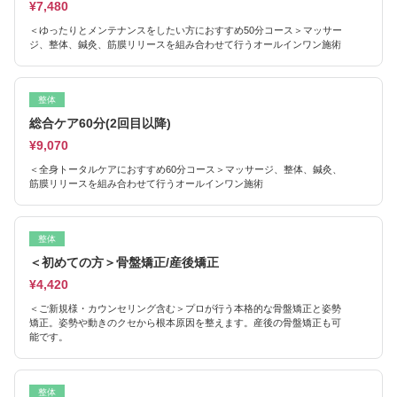
¥7,480
＜ゆったりとメンテナンスをしたい方におすすめ50分コース＞マッサー
ジ、整体、鍼灸、筋膜リリースを組み合わせて行うオールインワン施術
整体
総合ケア60分(2回目以降)
¥9,070
＜全身トータルケアにおすすめ60分コース＞マッサージ、整体、鍼灸、
筋膜リリースを組み合わせて行うオールインワン施術
整体
＜初めての方＞骨盤矯正/産後矯正
¥4,420
＜ご新規様・カウンセリング含む＞プロが行う本格的な骨盤矯正と姿勢
矯正。姿勢や動きのクセから根本原因を整えます。産後の骨盤矯正も可
能です。
整体