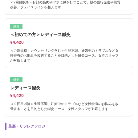
＜2回目以降＞お顔の筋肉やツボに鍼を打つことで、肌の血行促進や肌質
改善、フェイスラインを整えます
鍼灸
＜初めての方＞レディース鍼灸
¥4,420
＜ご新規様・カウンセリング含む＞生理不調、妊娠中のトラブルなど女
性特有のお悩みを改善することを目的とした鍼灸コース。女性スタッフ
が対応します
鍼灸
レディース鍼灸
¥4,420
＜２回目以降＞生理不調、妊娠中のトラブルなど女性特有のお悩みを改
善することを目的とした鍼灸コース。女性スタッフが対応します。
足裏・リフレクソロジー