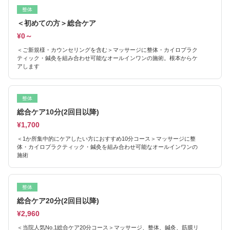
整体
＜初めての方＞総合ケア
¥0～
＜ご新規様・カウンセリングを含む＞マッサージに整体・カイロプラク
ティック・鍼灸を組み合わせ可能なオールインワンの施術。根本からケ
アします
整体
総合ケア10分(2回目以降)
¥1,700
＜1か所集中的にケアしたい方におすすめ10分コース＞マッサージに整
体・カイロプラクティック・鍼灸を組み合わせ可能なオールインワンの
施術
整体
総合ケア20分(2回目以降)
¥2,960
＜当院人気No.1総合ケア20分コース＞マッサージ、整体、鍼灸、筋膜リ