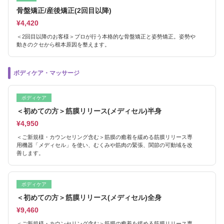
骨盤矯正/産後矯正(2回目以降)
¥4,420
＜2回目以降のお客様＞プロが行う本格的な骨盤矯正と姿勢矯正。姿勢や
動きのクセから根本原因を整えます。
ボディケア・マッサージ
ボディケア
＜初めての方＞筋膜リリース(メディセル)半身
¥4,950
＜ご新規様・カウンセリング含む＞筋膜の癒着を緩める筋膜リリース専
用機器「メディセル」を使い、むくみや筋肉の緊張、関節の可動域を改
善します。
ボディケア
＜初めての方＞筋膜リリース(メディセル)全身
¥9,460
＜ご新規様・カウンセリング含む＞筋膜の癒着を緩める筋膜リリース専