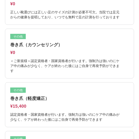
¥0
正しい靴選びには正しい足のサイズの計測が必要不可欠。当院では足元
からの健康を提唱しており、いつでも無料で足の計測を行っております
その他
巻き爪（カウンセリング）
¥0
＜ご新規様＞認定資格者・国家資格者が行います。強制力は強いのにケ
ア中の痛みが少なく、ケアが終わった後にはご自身で再発予防ができま
す
その他
巻き爪（軽度矯正）
¥15,400
認定資格者・国家資格者が行います。強制力は強いのにケア中の痛みが
少なく、ケアが終わった後にはご自身で再発予防ができます
その他