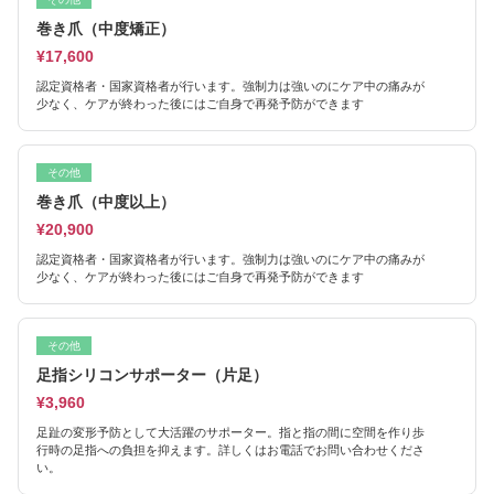
巻き爪（中度矯正）
¥17,600
認定資格者・国家資格者が行います。強制力は強いのにケア中の痛みが
少なく、ケアが終わった後にはご自身で再発予防ができます
その他
巻き爪（中度以上）
¥20,900
認定資格者・国家資格者が行います。強制力は強いのにケア中の痛みが
少なく、ケアが終わった後にはご自身で再発予防ができます
その他
足指シリコンサポーター（片足）
¥3,960
足趾の変形予防として大活躍のサポーター。指と指の間に空間を作り歩
行時の足指への負担を抑えます。詳しくはお電話でお問い合わせくださ
い。