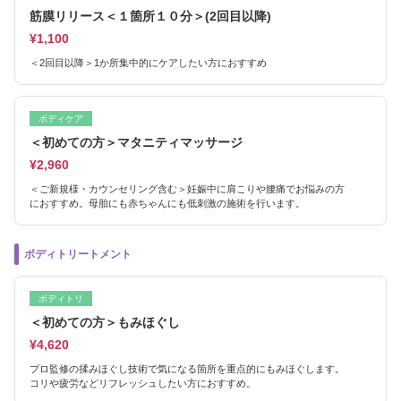
筋膜リリース＜１箇所１０分＞(2回目以降)
¥1,100
＜2回目以降＞1か所集中的にケアしたい方におすすめ
ボディケア
＜初めての方＞マタニティマッサージ
¥2,960
＜ご新規様・カウンセリング含む＞妊娠中に肩こりや腰痛でお悩みの方
におすすめ。母胎にも赤ちゃんにも低刺激の施術を行います。
ボディトリートメント
ボディトリ
＜初めての方＞もみほぐし
¥4,620
プロ監修の揉みほぐし技術で気になる箇所を重点的にもみほぐします。
コリや疲労などリフレッシュしたい方におすすめ。