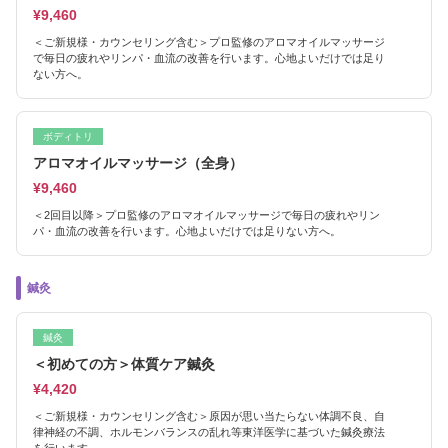
¥9,460
＜ご新規様・カウンセリング含む＞プロ監修のアロマオイルマッサージ
で毎日の疲れやリンパ・血流の改善を行います。心地よいだけでは足り
ない方へ。
ボディトリ
アロマオイルマッサージ（全身）
¥9,460
＜2回目以降＞プロ監修のアロマオイルマッサージで毎日の疲れやリン
パ・血流の改善を行います。心地よいだけでは足りない方へ。
鍼灸
鍼灸
＜初めての方＞体質ケア鍼灸
¥4,420
＜ご新規様・カウンセリング含む＞原因が思い当たらない体調不良、自
律神経の不調、ホルモンバランスの乱れ等東洋医学に基づいた鍼灸療法