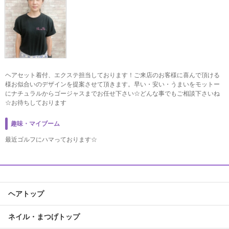
ヘアセット着付、エクステ担当しております！ご来店のお客様に喜んで頂ける
様お似合いのデザインを提案させて頂きます。早い・安い・うまいをモットー
にナチュラルからゴージャスまでお任せ下さい☆どんな事でもご相談下さいね
☆お待ちしております
趣味・マイブーム
最近ゴルフにハマっております☆
ヘアトップ
ネイル・まつげトップ