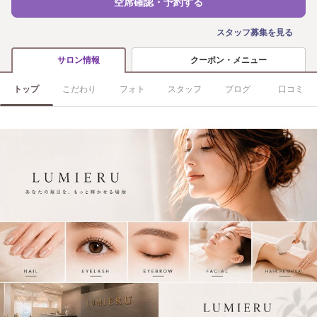
空席確認・予約する
スタッフ募集を見る
クーポン・メニュー
サロン情報
トップ
こだわり
フォト
スタッフ
ブログ
口コミ