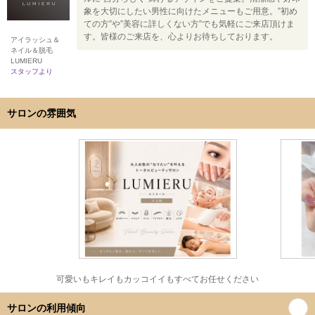
象を大切にしたい男性に向けたメニューもご用意。”初め
ての方”や”美容に詳しくない方”でも気軽にご来店頂けま
す。皆様のご来店を、心よりお待ちしております。
アイラッシュ＆
ネイル＆脱毛
LUMIERU
スタッフより
サロンの雰囲気
可愛いもキレイもカッコイイもすべてお任せください
サロンの利用傾向