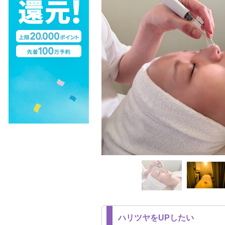
ハリツヤをUPしたい