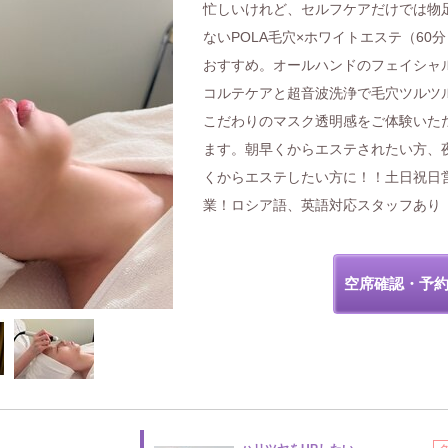
忙しいけれど、セルフケアだけでは物
ないPOLA毛穴×ホワイトエステ（60
おすすめ。オールハンドのフェイシャ
コルテケアと超音波洗浄で毛穴ツルツ
こだわりのマスク透明感をご体験いた
ます。朝早くからエステされたい方、
くからエステしたい方に！！土日祝日
業！ロシア語、英語対応スタッフあり
空席確認・予