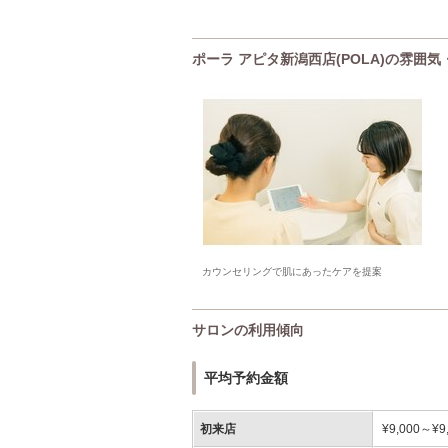
ポーラ アピタ新潟西店(POLA)の雰囲
カウンセリングで肌にあったケアを提案
サロンの利用傾向
平均予約金額
初来店
¥9,000～¥9