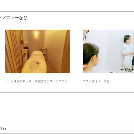
気・メニューなど
ポーラ独自のマッサージ手技でデコルテエステ
エステ後はメークを
,999