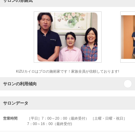
サロンの雰囲気
KIZUカイロはプロの施術家です！家族全員が信頼しております!
サロンの利用傾向
サロンデータ
営業時間
［平日］7：00～20：00（最終受付） ［土曜・日曜・祝日］
7：00～16：00（最終受付)