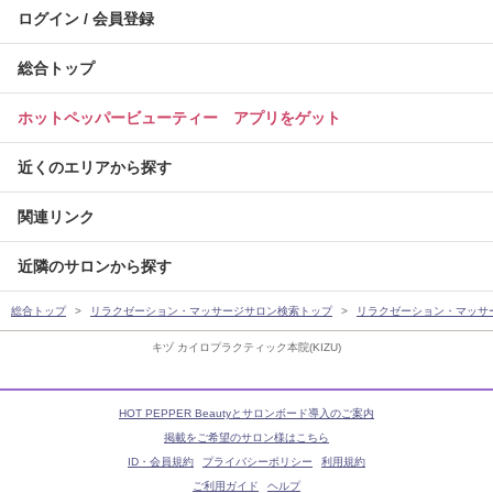
ログイン / 会員登録
総合トップ
ホットペッパービューティー アプリをゲット
近くのエリアから探す
関連リンク
近隣のサロンから探す
総合トップ
リラクゼーション・マッサージサロン検索トップ
リラクゼーション・マッサ
キヅ カイロプラクティック本院(KIZU)
HOT PEPPER Beautyとサロンボード導入のご案内
掲載をご希望のサロン様はこちら
ID・会員規約
プライバシーポリシー
利用規約
ご利用ガイド
ヘルプ