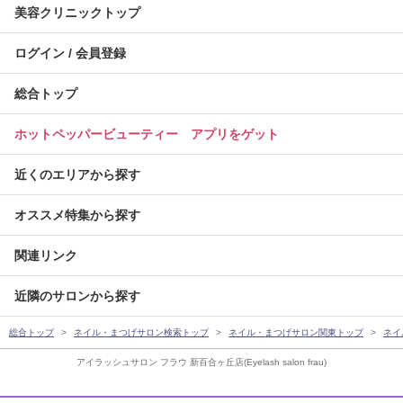
美容クリニックトップ
ログイン / 会員登録
総合トップ
ホットペッパービューティー アプリをゲット
近くのエリアから探す
オススメ特集から探す
関連リンク
近隣のサロンから探す
総合トップ
ネイル・まつげサロン検索トップ
ネイル・まつげサロン関東トップ
ネイ
アイラッシュサロン フラウ 新百合ヶ丘店(Eyelash salon frau)