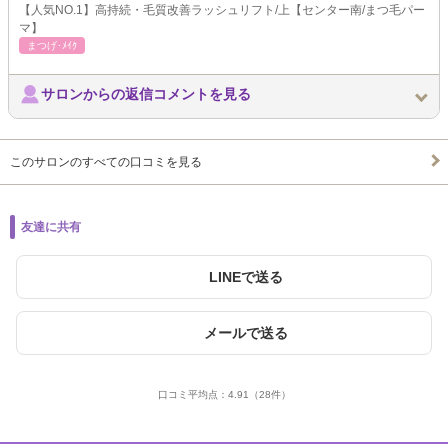
【人気NO.1】高持続・毛質改善ラッシュリフト/上【センター南/まつ毛パー
マ】
まつげ･ﾒｲｸ
サロンからの返信コメントを見る
このサロンのすべての口コミを見る
友達に共有
LINEで送る
メールで送る
口コミ平均点：
4.91
（28件）