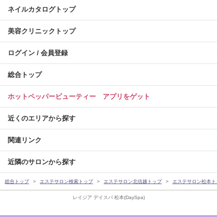
ネイルカタログトップ
美容クリニックトップ
ログイン / 会員登録
総合トップ
ホットペッパービューティー アプリをゲット
近くのエリアから探す
関連リンク
近隣のサロンから探す
総合トップ
エステサロン検索トップ
エステサロン北信越トップ
エステサロン松本ト
レイジア デイスパ 松本(DaySpa)