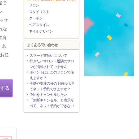
屋で
サロン
ン
スタイリスト
クーポン
ッサ
ヘアスタイル
れな
ネイルデザイン
首肩
よくある問い合わせ
。若
にお任
スマート支払いについて
行きたいサロン・近隣のサロ
ンが掲載されていません
ポイントはどこのサロンで使
えますか？
子供や友達の分の予約も代理
約する
でネット予約できますか？
予約をキャンセルしたい
「無断キャンセル」と表示が
出て、ネット予約ができない