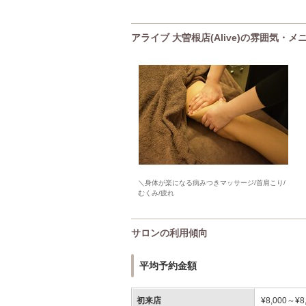
アライブ 大曽根店(Alive)の雰囲気・メ
＼身体が楽になる病みつきマッサージ/首肩こり/
むくみ/疲れ
サロンの利用傾向
平均予約金額
初来店
¥8,000～¥8