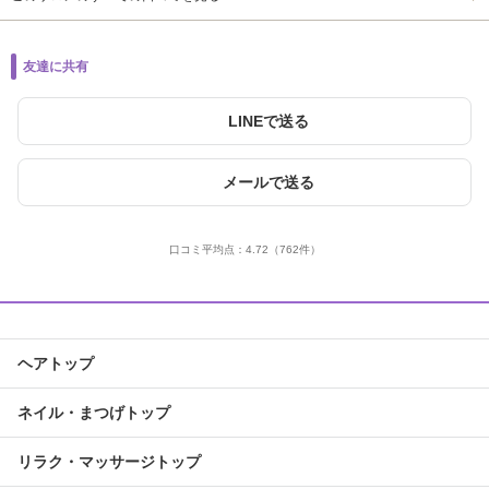
友達に共有
LINEで送る
メールで送る
口コミ平均点：
4.72
（762件）
ヘアトップ
ネイル・まつげトップ
リラク・マッサージトップ