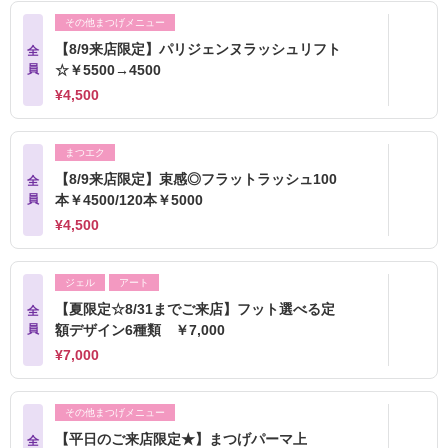
その他まつげメニュー
【8/9来店限定】パリジェンヌラッシュリフト
全
員
☆￥5500→4500
¥4,500
まつエク
【8/9来店限定】束感◎フラットラッシュ100
全
員
本￥4500/120本￥5000
¥4,500
ジェル
アート
【夏限定☆8/31までご来店】フット選べる定
全
員
額デザイン6種類 ￥7,000
¥7,000
その他まつげメニュー
【平日のご来店限定★】まつげパーマ上
全