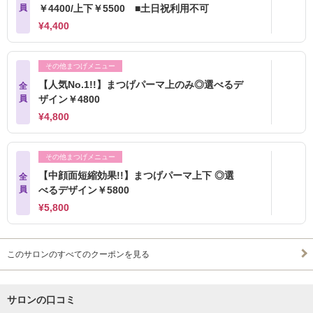
員
￥4400/上下￥5500 ■土日祝利用不可
¥4,400
その他まつげメニュー
【人気No.1!!】まつげパーマ上のみ◎選べるデ
全
員
ザイン￥4800
¥4,800
その他まつげメニュー
【中顔面短縮効果!!】まつげパーマ上下 ◎選
全
員
べるデザイン￥5800
¥5,800
このサロンのすべてのクーポンを見る
サロンの口コミ