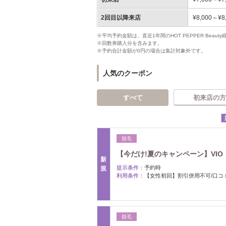
2回目以降来店
¥8,000～¥8
※平均予約金額は、直近1年間のHOT PEPPER Bea
※回数券購入分を含みます。
※予約合計金額が0円の場合は集計対象外です。
人気のクーポン
すべて
初来店の方
脱毛
【今だけ!夏のキャンペーン】VIO・
新
提示条件：
予約時
規
利用条件：
【女性初回】割引併用不可/口コ
脱毛