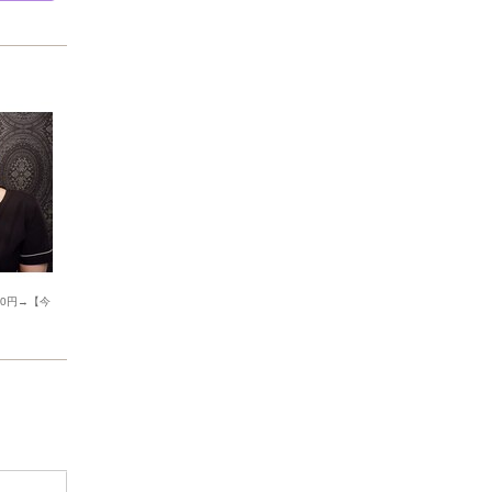
00円→【今