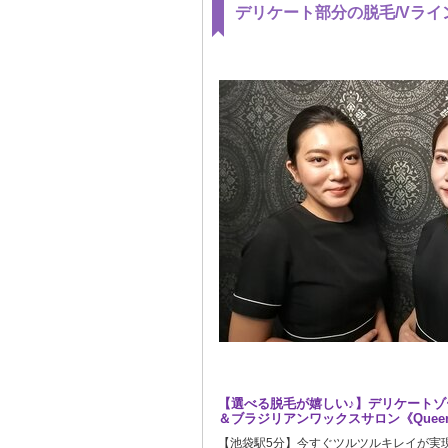
デリケート部分の脱毛/Vライン
【選べる脱毛が嬉しい♪】デリケートゾ
＆ブラジリアンワックスサロン《Queen'
【池袋駅5分】今すぐツルツルキレイが実