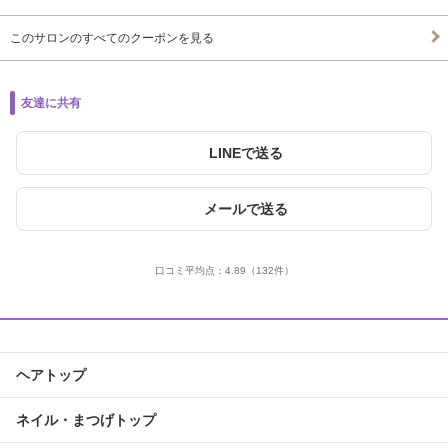
このサロンのすべてのクーポンを見る
友達に共有
LINEで送る
メールで送る
口コミ平均点：
4.89
（132件）
ヘアトップ
ネイル・まつげトップ