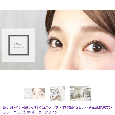
Eyeキレイと可愛いが叶うコスメリフトで印象的な目元へ★nail:艶感ワン
カラー/ニュアンス/オーダーデザイン