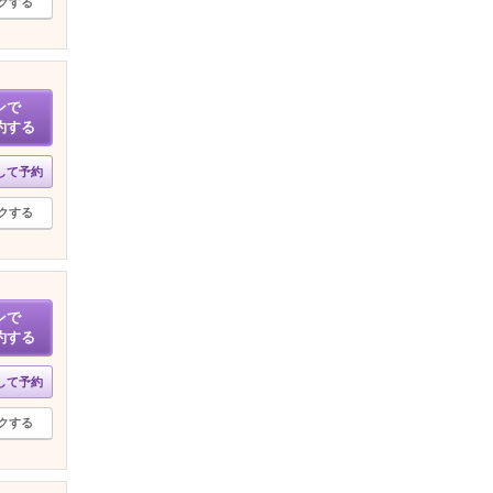
クする
ンで
約する
して予約
クする
ンで
約する
して予約
クする