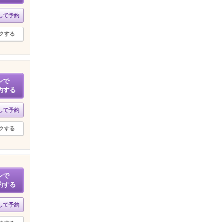
して予約
クする
ンで
約する
して予約
クする
ンで
約する
して予約