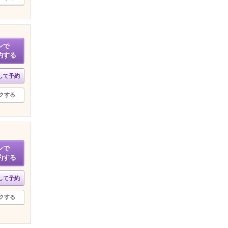
ンで
約する
して予約
クする
ンで
約する
して予約
クする