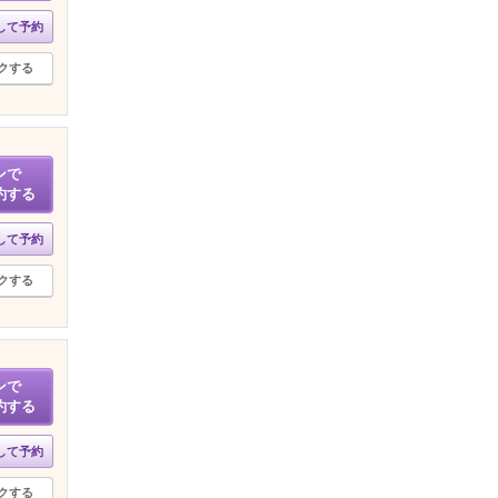
して予約
クする
ンで
約する
して予約
クする
ンで
約する
して予約
クする