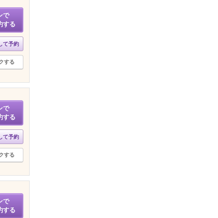
ンで
約する
して予約
クする
ンで
約する
して予約
クする
ンで
約する