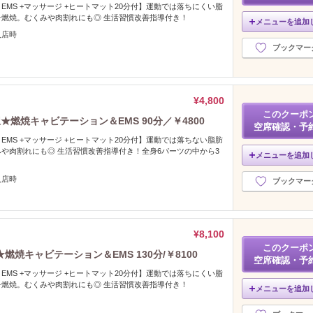
EMS +マッサージ +ヒートマット20分付】運動では落ちにくい脂
燃焼。むくみや肉割れにも◎ 生活習慣改善指導付き！
メニューを追加
入店時
ブックマー
¥4,800
このクーポ
燃焼キャビテーション＆EMS 90分／￥4800
空席確認・予
EMS +マッサージ +ヒートマット20分付】運動では落ちない脂肪
や肉割れにも◎ 生活習慣改善指導付き！全身6パーツの中から3
メニューを追加
。
入店時
ブックマー
¥8,100
このクーポ
焼キャビテーション＆EMS 130分/￥8100
空席確認・予
EMS +マッサージ +ヒートマット20分付】運動では落ちにくい脂
燃焼。むくみや肉割れにも◎ 生活習慣改善指導付き！
メニューを追加