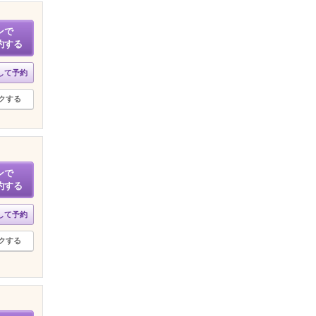
ンで
約する
して予約
クする
ンで
約する
して予約
クする