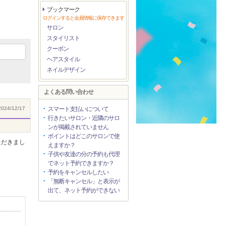
ブックマーク
ログインすると会員情報に保存できます
サロン
スタイリスト
クーポン
ヘアスタイル
ネイルデザイン
よくある問い合わせ
024/12/17
スマート支払いについて
行きたいサロン・近隣のサロ
ンが掲載されていません
ポイントはどこのサロンで使
ただきまし
えますか？
子供や友達の分の予約も代理
でネット予約できますか？
予約をキャンセルしたい
「無断キャンセル」と表示が
出て、ネット予約ができない