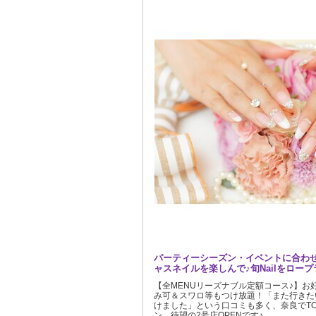
パーティーシーズン・イベントに合わ
ャスネイルを楽しんで♪旬Nailをロー
【全MENUリーズナブル定額コース♪】お
み可＆スワロ等もつけ放題！「また行きた
けました」という口コミも多く、奈良でT
ン、待望の2号店OPENです♪