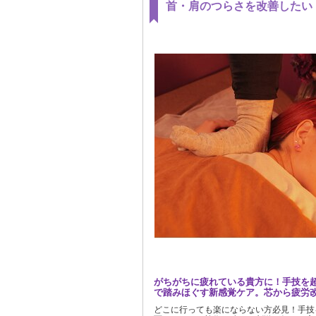
首・肩のつらさを改善したい
がちがちに疲れている貴方に！手技を
で踏みほぐす新感覚ケア。芯から疲労
どこに行っても楽にならない方必見！手技