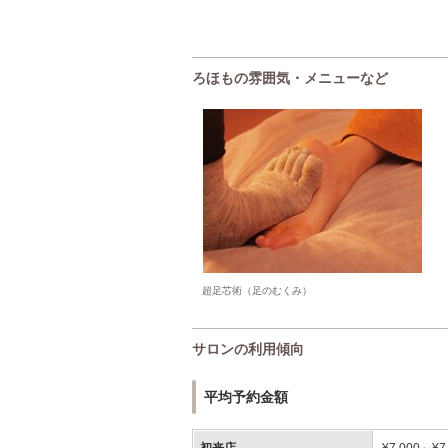
ろほもの雰囲気・メニューなど
超足芯術（足のむくみ）
サロンの利用傾向
平均予約金額