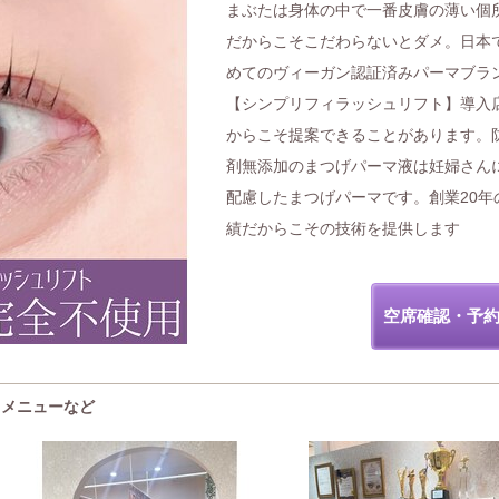
まぶたは身体の中で一番皮膚の薄い個
だからこそこだわらないとダメ。日本
めてのヴィーガン認証済みパーマブラ
【シンプリフィラッシュリフト】導入
からこそ提案できることがあります。
剤無添加のまつげパーマ液は妊婦さん
配慮したまつげパーマです。創業20年
績だからこその技術を提供します
空席確認・予
・メニューなど