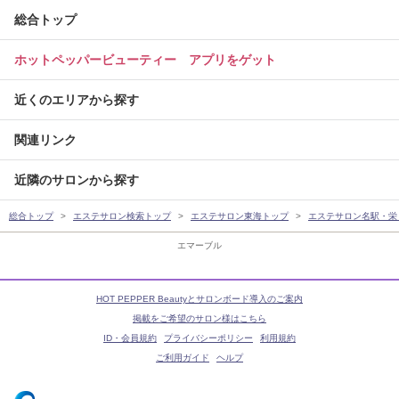
総合トップ
ホットペッパービューティー アプリをゲット
近くのエリアから探す
関連リンク
近隣のサロンから探す
総合トップ
エステサロン検索トップ
エステサロン東海トップ
エステサロン名駅・栄
エマーブル
HOT PEPPER Beautyとサロンボード導入のご案内
掲載をご希望のサロン様はこちら
ID・会員規約
プライバシーポリシー
利用規約
ご利用ガイド
ヘルプ