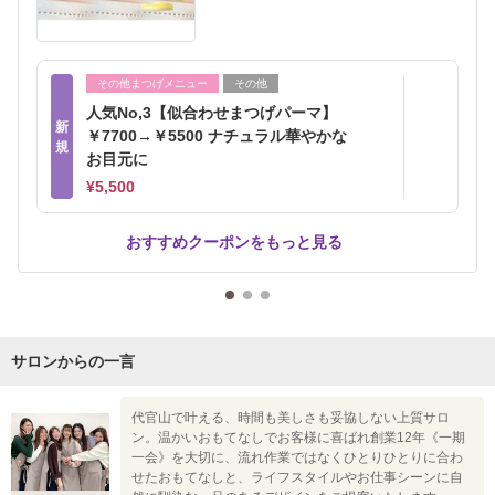
その他まつげメニュー
その他
人気No,3【似合わせまつげパーマ】
新
￥7700→￥5500 ナチュラル華やかな
規
お目元に
¥5,500
おすすめクーポンをもっと見る
サロンからの一言
代官山で叶える、時間も美しさも妥協しない上質サロ
ン。温かいおもてなしでお客様に喜ばれ創業12年《一期
一会》を大切に、流れ作業ではなくひとりひとりに合わ
せたおもてなしと、ライフスタイルやお仕事シーンに自