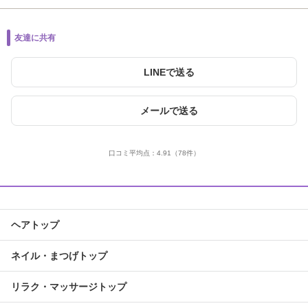
友達に共有
LINEで送る
メールで送る
口コミ平均点：
4.91
（78件）
ヘアトップ
ネイル・まつげトップ
リラク・マッサージトップ