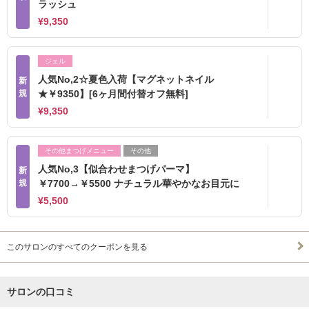
ラッシュ
¥9,350
ジェル
人気No,2☆夏色入荷【マグネットネイル
新
規
★￥9350】[6ヶ月間付替オフ無料]
¥9,350
その他まつげメニュー
その他
人気No,3【似合わせまつげパーマ】
新
規
￥7700→￥5500 ナチュラル華やかなお目元に
¥5,500
このサロンのすべてのクーポンを見る
サロンの口コミ