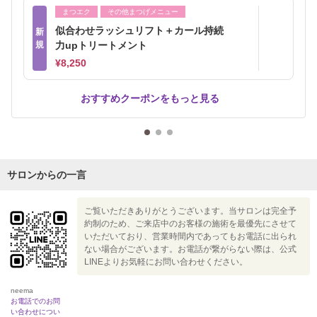
まつエク
その他まつげメニュー
似合わせラッシュリフト＋カール持続
新
規
力upトリートメント
¥8,250
おすすめクーポンをもっと見る
サロンからの一言
ご覧いただきありがとうございます。当サロンは完全予
約制のため、ご来店中のお客様の施術を最優先にさせて
いただいており、営業時間内であってもお電話に出られ
ない場合がございます。お電話が繋がらない際は、公式
LINEよりお気軽にお問い合わせください。
neema
お電話でのお問
い合わせについ