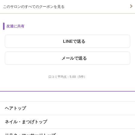
このサロンのすべてのクーポンを見る
友達に共有
LINEで送る
メールで送る
口コミ平均点：
5.00
（5件）
ヘアトップ
ネイル・まつげトップ