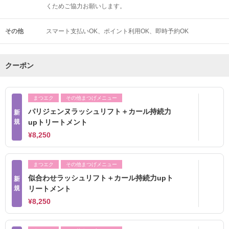
くためご協力お願いします。
その他
スマート支払いOK
ポイント利用OK
即時予約OK
クーポン
まつエク
その他まつげメニュー
パリジェンヌラッシュリフト＋カール持続力
新
規
upトリートメント
¥8,250
まつエク
その他まつげメニュー
似合わせラッシュリフト＋カール持続力upト
新
規
リートメント
¥8,250