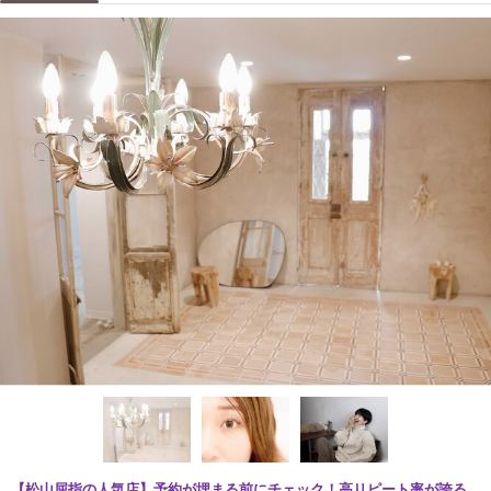
【松山屈指の人気店】予約が埋まる前にチェック！高リピート率が誇る