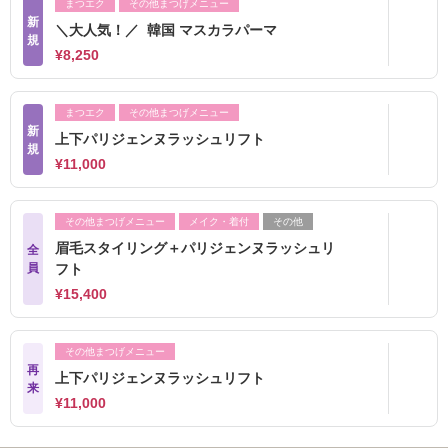
まつエク
その他まつげメニュー
新
＼大人気！／ 韓国 マスカラパーマ
規
¥8,250
まつエク
その他まつげメニュー
新
上下パリジェンヌラッシュリフト
規
¥11,000
その他まつげメニュー
メイク・着付
その他
眉毛スタイリング＋パリジェンヌラッシュリ
全
員
フト
¥15,400
その他まつげメニュー
再
上下パリジェンヌラッシュリフト
来
¥11,000