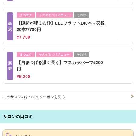
まつエク
その他まつげメニュー
その他
【隙間が埋まる◎】LEDフラット140本＋羽根
新
規
20本/7700円
¥7,700
まつエク
その他まつげメニュー
その他
【自まつげを濃く長く】マスカラパーマ5200
新
規
円
¥5,200
このサロンのすべてのクーポンを見る
サロンの口コミ
サロンPick Up