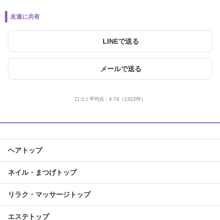
友達に共有
LINEで送る
メールで送る
口コミ平均点：
4.74
（1322件）
ヘアトップ
ネイル・まつげトップ
リラク・マッサージトップ
エステトップ