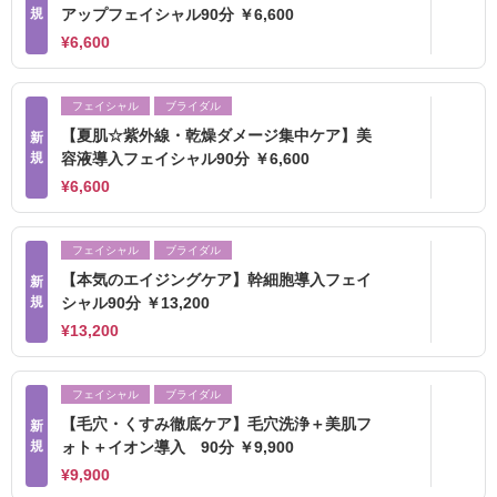
規
アップフェイシャル90分 ￥6,600
¥6,600
フェイシャル
ブライダル
【夏肌☆紫外線・乾燥ダメージ集中ケア】美
新
規
容液導入フェイシャル90分 ￥6,600
¥6,600
フェイシャル
ブライダル
【本気のエイジングケア】幹細胞導入フェイ
新
規
シャル90分 ￥13,200
¥13,200
フェイシャル
ブライダル
【毛穴・くすみ徹底ケア】毛穴洗浄＋美肌フ
新
規
ォト＋イオン導入 90分 ￥9,900
¥9,900