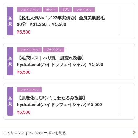
フェイシャル
ボディ
脱毛
ブライダル
【脱毛人気No.1／27年実績◎】全身美肌脱毛
新
規
90分 ￥31,350→￥5,500
¥5,500
フェイシャル
ブライダル
【毛穴レス｜ハリ艶｜肌荒れ改善】
新
規
hydrafacial(ハイドラフェイシャル) ￥5,500
¥5,500
フェイシャル
【肌老化に◎/シミしわたるみ改善】
新
規
hydrafacial(ハイドラフェイシャル)￥5,500
¥5,500
このサロンのすべてのクーポンを見る