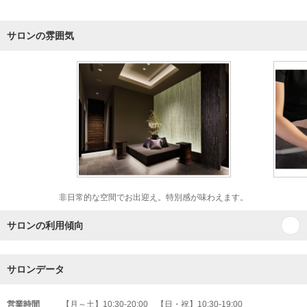
サロンの雰囲気
非日常的な空間でお出迎え。特別感が味わえます。
サロンの利用傾向
サロンデータ
営業時間
【月～土】10:30-20:00 【日・祝】10:30-19:00