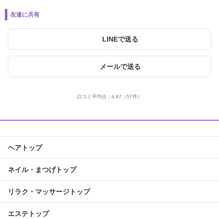
友達に共有
LINEで送る
メールで送る
口コミ平均点：
4.87
（57件）
ヘアトップ
ネイル・まつげトップ
リラク・マッサージトップ
エステトップ