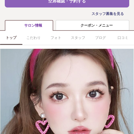
空席確認・予約する
スタッフ募集を見る
クーポン・メニュー
サロン情報
トップ
こだわり
フォト
スタッフ
ブログ
口コミ