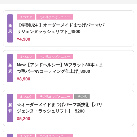
まつエク
その他まつげメニュー
【学割U24 】オーダーメイドまつげパーマ/パ
新
規
リジェンヌラッシュリフト_4900
¥4,900
まつエク
その他まつげメニュー
New【アンドヘルシー】Wフラット80本＋ま
新
規
つ毛パーマ/コーティング仕上げ_8900
¥8,900
まつエク
その他まつげメニュー
その他
☆オーダーメイドまつげパーマ新技術【パリ
新
規
ジェンヌ・ラッシュリフト】_5200
¥5,200
まつエク
その他まつげメニュー