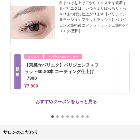
自まつげを上げてからエクステを装着す
るパリエクは、いつもよりぱっちりくっ
きりまつげに仕上がります【パリジェン
ヌラッシュ＋フラットラッシュ】パリジ
ェンヌ施術後にフラットラッシュ施術[パ
リエク/豊田]
まつエク
その他まつげメニュー
【束感☆パリエク】パリジェンヌ＋フ
新
ラット60-80本 コーティング仕上げ
規
_7900
¥7,900
おすすめクーポンをもっと見る
サロンのこだわり