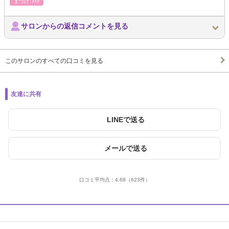
まつげ･ﾒｲｸ
サロンからの返信コメントを見る
このサロンのすべての口コミを見る
友達に共有
LINEで送る
メールで送る
口コミ平均点：
4.68
（623件）