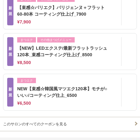
【束感☆パリエク】パリジェンヌ＋フラット
新
規
60-80本 コーティング仕上げ_7900
¥7,900
まつエク
その他まつげメニュー
【NEW】LEDエクステ/最新フラットラッシュ
新
規
120本_束感コーティング仕上げ_8500
¥8,500
まつエク
NEW【束感☆韓国風マツエク120本】モチが○
新
規
いい♪/コーティング仕上_6500
¥6,500
このサロンのすべてのクーポンを見る