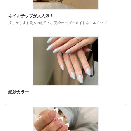
ネイルチップが大人気！
採寸からする貴方のお爪へ、完全オーダーメイドネイルチップ
絶妙カラー