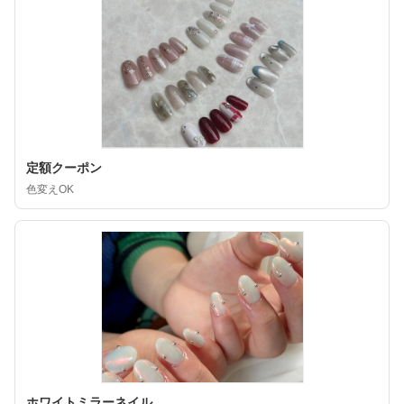
定額クーポン
色変えOK
ホワイトミラーネイル