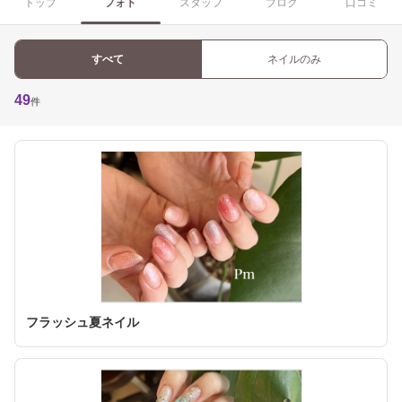
トップ
フォト
スタッフ
ブログ
口コミ
すべて
ネイルのみ
49
件
フラッシュ夏ネイル