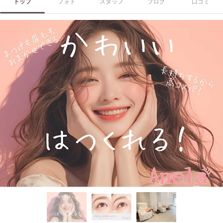
トップ
フォト
スタッフ
ブログ
口コミ