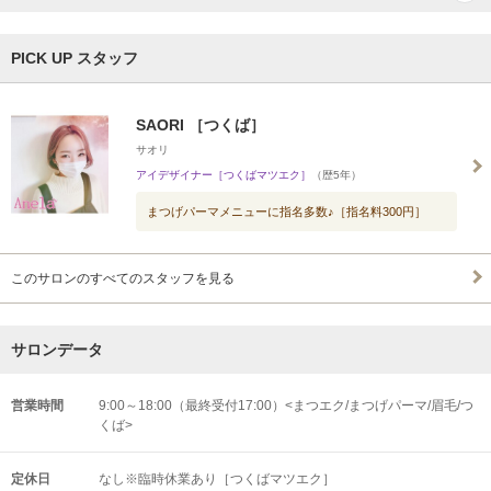
PICK UP スタッフ
SAORI ［つくば］
サオリ
アイデザイナー［つくばマツエク］
（歴5年）
まつげパーマメニューに指名多数♪［指名料300円］
このサロンのすべてのスタッフを見る
サロンデータ
営業時間
9:00～18:00（最終受付17:00）<まつエク/まつげパーマ/眉毛/つ
くば>
定休日
なし※臨時休業あり［つくばマツエク］