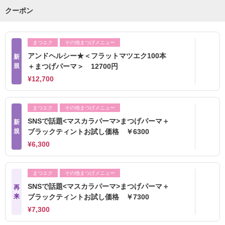
クーポン
まつエク
その他まつげメニュー
アンドヘルシー★＜フラットマツエク100本
新
規
＋まつげパーマ＞ 12700円
¥12,700
まつエク
その他まつげメニュー
SNSで話題<マスカラパーマ>まつげパーマ＋
新
規
ブラックティントお試し価格 ￥6300
¥6,300
まつエク
その他まつげメニュー
SNSで話題<マスカラパーマ>まつげパーマ＋
再
来
ブラックティントお試し価格 ￥7300
¥7,300