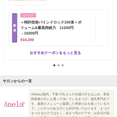
まつエク
＜特許技術バインドロック100束＞ボ
新
リューム&最高持続力 11200円
規
→10200円
¥10,200
おすすめクーポンをもっと見る
サロンからの一言
Anelaは都内、千葉でOLさんや主婦の方をはじめ、美容
関係者の方にも通って頂いているまつげ・眉毛専門店で
す。最新のメニューと厳選した商材のみを扱っているの
で、こだわりのある方にも好評頂いております。まつげ
をつけるだけではなく、自まつ毛のケアや、お目元の悩