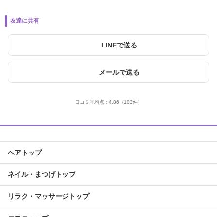
友達に共有
LINEで送る
メールで送る
口コミ平均点：
4.86
（103件）
ヘアトップ
ネイル・まつげトップ
リラク・マッサージトップ