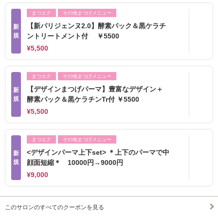
まつエク
その他まつげメニュー
【新パリジェンヌ2.0】酵素パック＆黒ケラチ
新
規
ントリートメント付 ￥5500
¥5,500
まつエク
その他まつげメニュー
【デザインまつげパーマ】豊富なデザイン＋
新
規
酵素パック＆黒ケラチンTr付 ￥5500
¥5,500
まつエク
その他まつげメニュー
<デザインパーマ上下set> ＊上下のパーマで中
新
規
顔面短縮＊ 10000円→9000円
¥9,000
このサロンのすべてのクーポンを見る