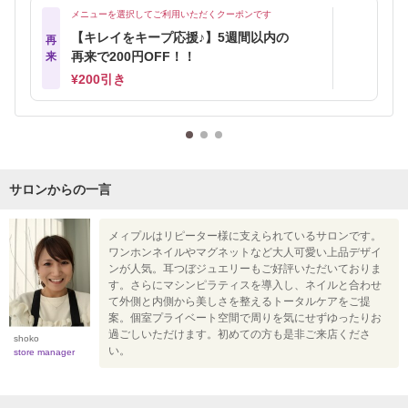
メニューを選択してご利用いただくクーポンです
【キレイをキープ応援♪】5週間以内の
再
再来で200円OFF！！
来
¥200引き
サロンからの一言
メィプルはリピーター様に支えられているサロンです。
ワンホンネイルやマグネットなど大人可愛い上品デザイ
ンが人気。耳つぼジュエリーもご好評いただいておりま
す。さらにマシンピラティスを導入し、ネイルと合わせ
て外側と内側から美しさを整えるトータルケアをご提
案。個室プライベート空間で周りを気にせずゆったりお
過ごしいただけます。初めての方も是非ご来店くださ
shoko
い。
store manager