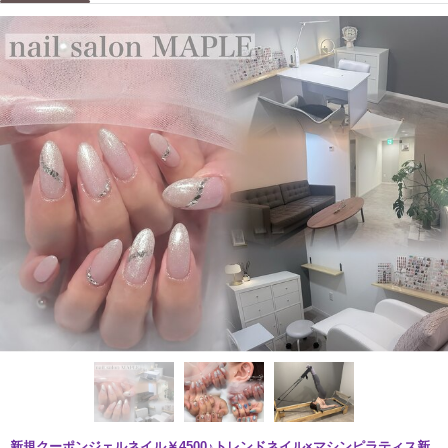
新規クーポンジェルネイル￥4500♪トレンドネイル×マシンピラティス新