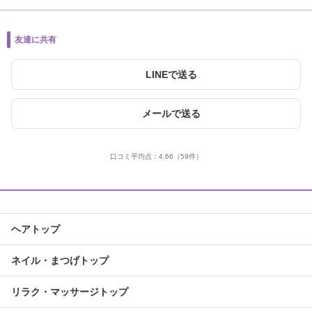
友達に共有
LINEで送る
メールで送る
口コミ平均点：
4.66
（59件）
ヘアトップ
ネイル・まつげトップ
リラク・マッサージトップ