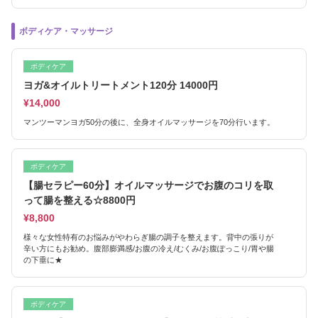
ボディケア・マッサージ
ボディケア
ヨガ&オイルトリートメント120分 14000円
¥14,000
マンツーマンヨガ50分の後に、全身オイルマッサージを70分行います。
ボディケア
【腸セラピー60分】オイルマッサージでお腹のコリを取
って腸を整える☆8800円
¥8,800
様々な女性特有のお悩みがやわらぎ腸の調子を整えます。背中の張りが
辛い方にもお勧め。腹部膨満感/お腹の冷え/むくみ/お腹ぽっこり/胃や腸
の下垂に★
ボディケア