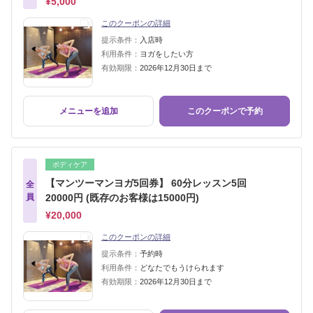
¥5,000
このクーポンの詳細
提示条件：
入店時
利用条件：
ヨガをしたい方
有効期限：
2026年12月30日まで
メニューを追加
このクーポンで予約
ボディケア
【マンツーマンヨガ5回券】 60分レッスン5回
全
員
20000円 (既存のお客様は15000円)
¥20,000
このクーポンの詳細
提示条件：
予約時
利用条件：
どなたでもうけられます
有効期限：
2026年12月30日まで