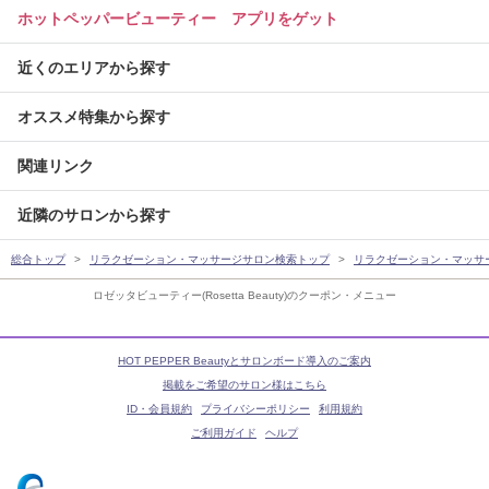
ホットペッパービューティー アプリをゲット
近くのエリアから探す
オススメ特集から探す
関連リンク
近隣のサロンから探す
総合トップ
リラクゼーション・マッサージサロン検索トップ
リラクゼーション・マッサ
ロゼッタビューティー(Rosetta Beauty)のクーポン・メニュー
HOT PEPPER Beautyとサロンボード導入のご案内
掲載をご希望のサロン様はこちら
ID・会員規約
プライバシーポリシー
利用規約
ご利用ガイド
ヘルプ