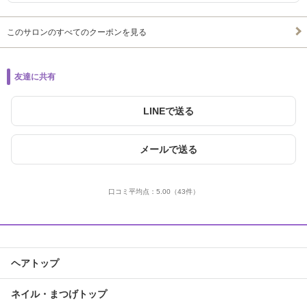
このサロンのすべてのクーポンを見る
友達に共有
LINEで送る
メールで送る
口コミ平均点：
5.00
（43件）
ヘアトップ
ネイル・まつげトップ