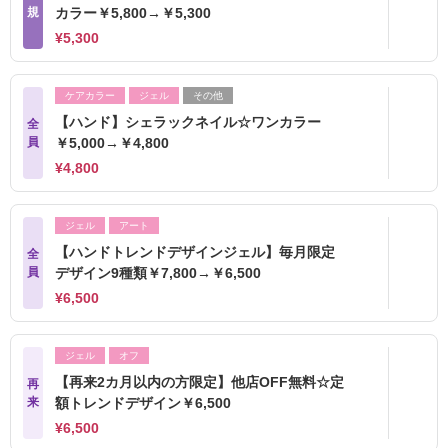
規
カラー￥5,800→￥5,300
¥5,300
ケアカラー
ジェル
その他
【ハンド】シェラックネイル☆ワンカラー
全
員
￥5,000→￥4,800
¥4,800
ジェル
アート
【ハンドトレンドデザインジェル】毎月限定
全
員
デザイン9種類￥7,800→￥6,500
¥6,500
ジェル
オフ
【再来2カ月以内の方限定】他店OFF無料☆定
再
来
額トレンドデザイン￥6,500
¥6,500