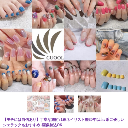
【モチには自信あり】丁寧な施術♪1級ネイリスト歴20年以上♪爪に優しい
シェラックもおすすめ♪画像持込OK