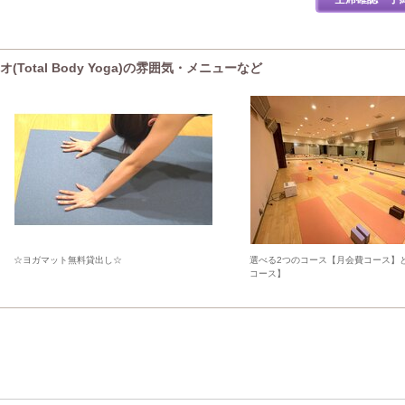
otal Body Yoga)の雰囲気・メニューなど
☆ヨガマット無料貸出し☆
選べる2つのコース【月会費コース】
コース】