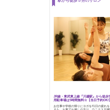
駅から徒歩５分のサロン
JR線・東武東上線『川越駅』から徒歩
用駐車場は5時間無料☆【当日予約OK!
お仕事や学校の帰りにヨガを!!1日の疲れ
また、お車でお越しの方は、ウニクス川越