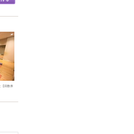
と【回数券