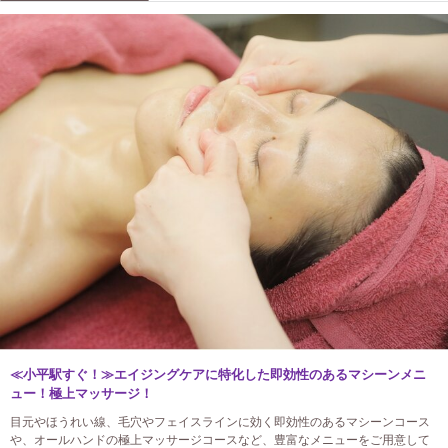
≪小平駅すぐ！≫エイジングケアに特化した即効性のあるマシーンメニ
ュー！極上マッサージ！
目元やほうれい線、毛穴やフェイスラインに効く即効性のあるマシーンコース
や、オールハンドの極上マッサージコースなど、豊富なメニューをご用意して