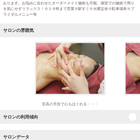
おります。お悩みに合わせたオーダーメイド施術も可能。個室での施術で周り
を気にせずリラックス！※１９時まで営業※駅すぐ※火曜定休※駐車場有※ブ
ライダルメニュー有
サロンの雰囲気
至高の手技で心もほぐれる・・・
サロンの利用傾向
サロンデータ