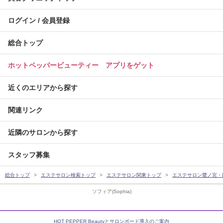
ログイン / 会員登録
総合トップ
ホットペッパービューティー アプリをゲット
近くのエリアから探す
関連リンク
近隣のサロンから探す
スタッフ募集
総合トップ
エステサロン検索トップ
エステサロン関東トップ
エステサロン鷺ノ宮・
ソフィア(Sophia)
HOT PEPPER Beautyとサロンボード導入のご案内