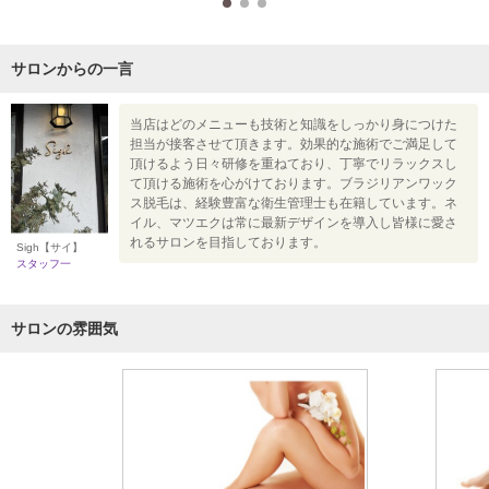
サロンからの一言
当店はどのメニューも技術と知識をしっかり身につけた
担当が接客させて頂きます。効果的な施術でご満足して
頂けるよう日々研修を重ねており、丁寧でリラックスし
て頂ける施術を心がけております。ブラジリアンワック
ス脱毛は、経験豊富な衛生管理士も在籍しています。ネ
イル、マツエクは常に最新デザインを導入し皆様に愛さ
れるサロンを目指しております。
Sigh【サイ】
スタッフ一
サロンの雰囲気