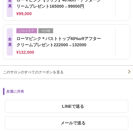
ローマピンク【リップ】40%off＊アフターク
全
員
リームプレゼント165000→99000円
¥99,000
バストケア
その他
ローマピンク＊バストトップ40%offアフター
全
員
クリームプレゼント222000→132000
¥132,000
このサロンのすべてのクーポンを見る
友達に共有
LINEで送る
メールで送る