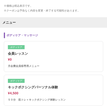
価格は税込表示です。
クーポンは予告なく内容を変更・終了する可能性があります。
メニュー
ボディケア・マッサージ
ボディケア
会員レッスン
¥0
月会費会員様専用メニュー
ボディケア
キックボクシングパーソナル体験
¥4,500
５０分 筋トレ＋キックボクシング体験レッスン