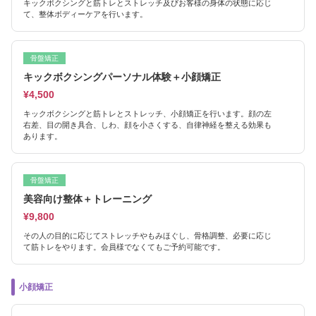
キックボクシングと筋トレとストレッチ及びお客様の身体の状態に応じ
て、整体ボディーケアを行います。
骨盤矯正
キックボクシングパーソナル体験＋小顔矯正
¥4,500
キックボクシングと筋トレとストレッチ、小顔矯正を行います。顔の左
右差、目の開き具合、しわ、顔を小さくする、自律神経を整える効果も
あります。
骨盤矯正
美容向け整体＋トレーニング
¥9,800
その人の目的に応じてストレッチやもみほぐし、骨格調整、必要に応じ
て筋トレをやります。会員様でなくてもご予約可能です。
小顔矯正