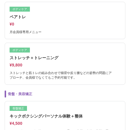
ボディケア
ペアトレ
¥0
月会員様専用メニュー
ボディケア
ストレッチ＋トレーニング
¥9,800
ストレッチと筋トレの組み合わせで猫背や反り腰などの姿勢の問題にア
プローチ、会員様でなくてもご予約可能です。
骨盤・美容矯正
骨盤矯正
キックボクシングパーソナル体験＋整体
¥4,500