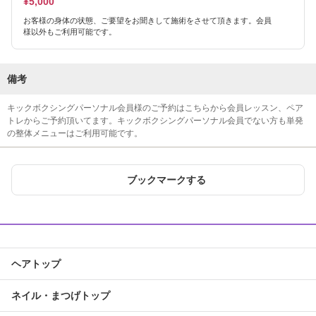
¥5,000
お客様の身体の状態、ご要望をお聞きして施術をさせて頂きます。会員
様以外もご利用可能です。
備考
キックボクシングパーソナル会員様のご予約はこちらから会員レッスン、ペア
トレからご予約頂いてます。キックボクシングパーソナル会員でない方も単発
の整体メニューはご利用可能です。
ブックマークする
ヘアトップ
ネイル・まつげトップ