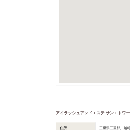
アイラッシュアンドエステ サンエトワール(
住所
三重県三重郡川越