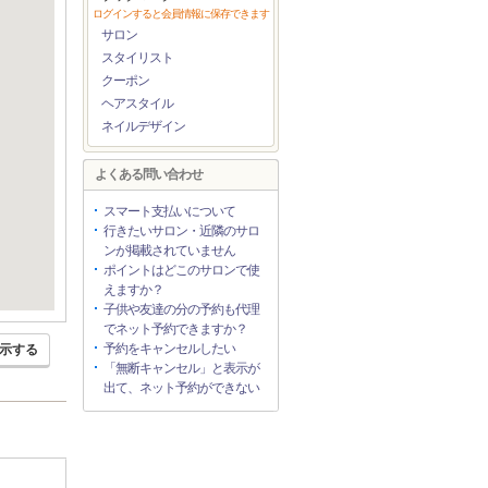
ログインすると会員情報に保存できます
サロン
スタイリスト
クーポン
ヘアスタイル
ネイルデザイン
よくある問い合わせ
スマート支払いについて
行きたいサロン・近隣のサロ
ンが掲載されていません
ポイントはどこのサロンで使
えますか？
子供や友達の分の予約も代理
でネット予約できますか？
予約をキャンセルしたい
示する
「無断キャンセル」と表示が
出て、ネット予約ができない