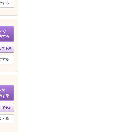
クする
ンで
約する
して予約
クする
ンで
約する
して予約
クする