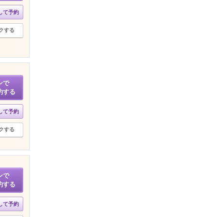
して予約
クする
ンで
約する
して予約
クする
ンで
約する
して予約