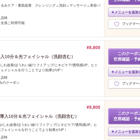
たるみケア・素肌改善 クレンジング→洗顔→マッサージ→美容パ
メニューを追加
入店時
。全員ご利用可能
ブックマー
¥8,800
このクーポ
入10分＆光フェイシャル（洗顔含む）
空席確認・予
しわ改善/ほうれい線/リフトアップ/ニキビケア/透明感UP。ヒト
ェイシャルを行うことでより効果がUP！
メニューを追加
入店時
みのクーポン
ブックマー
¥9,800
このクーポ
胞導入10分＆光フェイシャル（洗顔含む）
空席確認・予
み/しわ改善/ほうれい線/リフトアップ/ニキビケア/透明感UP。ヒ
フェイシャルを行うことでより効果がUP！
メニューを追加
入店時