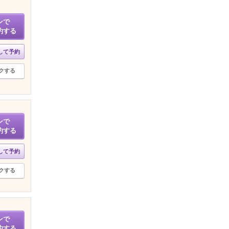
ンで
約する
して予約
クする
ンで
約する
して予約
クする
ンで
約する