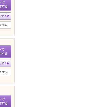
ンで
約する
して予約
クする
ンで
約する
して予約
クする
ンで
約する