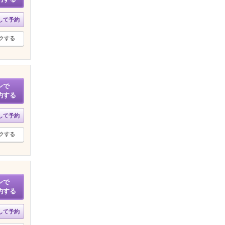
して予約
クする
ンで
約する
して予約
クする
ンで
約する
して予約