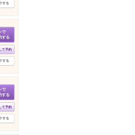
クする
ンで
約する
して予約
クする
ンで
約する
して予約
クする