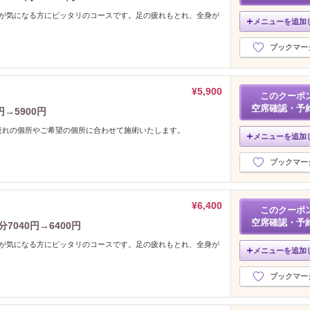
れが気になる方にピッタリのコースです。足の疲れもとれ、全身が
メニューを追加
ブックマー
¥5,900
このクーポ
空席確認・予
→5900円
疲れの個所やご希望の個所に合わせて施術いたします。
メニューを追加
ブックマー
¥6,400
このクーポ
空席確認・予
7040円→6400円
れが気になる方にピッタリのコースです。足の疲れもとれ、全身が
メニューを追加
ブックマー