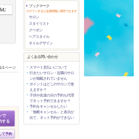
ブックマーク
ログインすると会員情報に保存できます
サロン
スタイリスト
クーポン
ヘアスタイル
ネイルデザイン
よくある問い合わせ
スマート支払いについて
1/1ページ
行きたいサロン・近隣のサロ
ンが掲載されていません
ポイントはどこのサロンで使
えますか？
子供や友達の分の予約も代理
でネット予約できますか？
予約をキャンセルしたい
「無断キャンセル」と表示が
ンで
出て、ネット予約ができない
約する
して予約