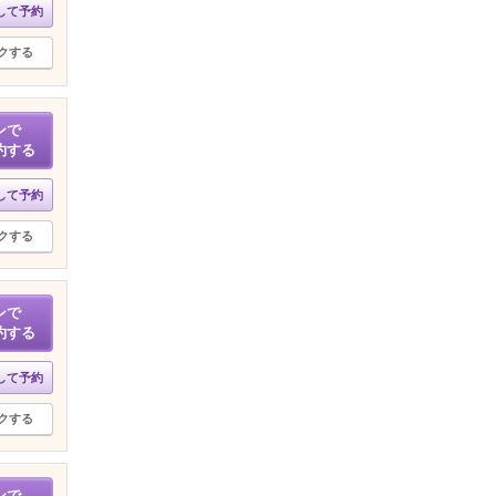
して予約
クする
ンで
約する
して予約
クする
ンで
約する
して予約
クする
ンで