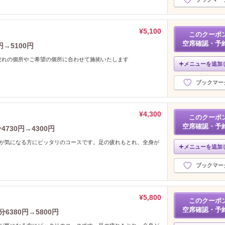
¥5,100
このクーポ
空席確認・予
→5100円
疲れの個所やご希望の個所に合わせて施術いたします
メニューを追加
ブックマー
¥4,300
このクーポ
空席確認・予
730円→4300円
れが気になる方にピッタリのコースです。足の疲れもとれ、全身が
メニューを追加
ブックマー
¥5,800
このクーポ
空席確認・予
6380円→5800円