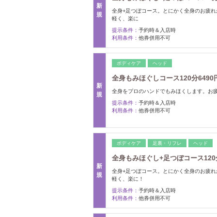
新
全身+足つぼコース。とにかく全身のお疲
規
軽く、楽に
提示条件：
予約時＆入店時
利用条件：
他券併用不可
ボディケア
ヘッド
全身もみほぐしコース120分6490円
新
全身をプロのハンドでもみほくします。お
規
提示条件：
予約時＆入店時
利用条件：
他券併用不可
ボディケア
足裏・リフレ
ヘッド
全身もみほぐし+足つぼコース120分
新
全身+足つぼコース。とにかく全身のお疲
規
軽く、楽に！
提示条件：
予約時＆入店時
利用条件：
他券併用不可