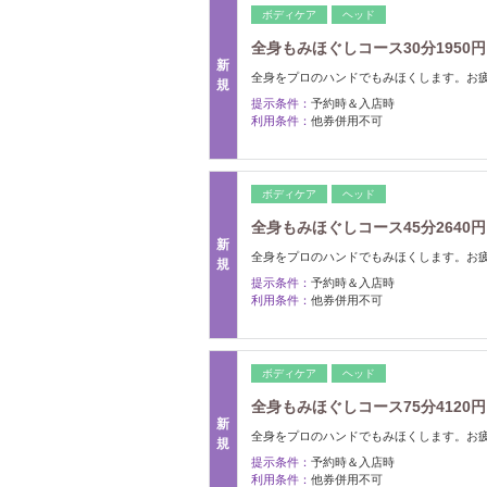
ボディケア
ヘッド
全身もみほぐしコース30分1950円
新
全身をプロのハンドでもみほくします。お
規
提示条件：
予約時＆入店時
利用条件：
他券併用不可
ボディケア
ヘッド
全身もみほぐしコース45分2640円
新
全身をプロのハンドでもみほくします。お
規
提示条件：
予約時＆入店時
利用条件：
他券併用不可
ボディケア
ヘッド
全身もみほぐしコース75分4120円
新
全身をプロのハンドでもみほくします。お
規
提示条件：
予約時＆入店時
利用条件：
他券併用不可