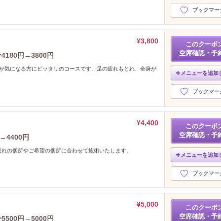
ブックマー
¥3,800
このクーポ
空席確認・予
180円→3800円
れが気になる方にピッタリのコースです。足の疲れもとれ、全身が
メニューを追加
ブックマー
¥4,400
このクーポ
空席確認・予
→4400円
疲れの個所やご希望の個所に合わせて施術いたします。
メニューを追加
ブックマー
¥5,000
このクーポ
空席確認・予
500円→5000円