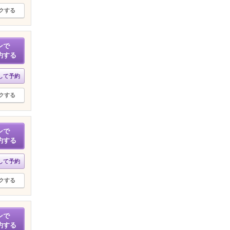
クする
ンで
約する
して予約
クする
ンで
約する
して予約
クする
ンで
約する