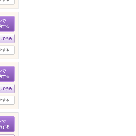
ンで
約する
して予約
クする
ンで
約する
して予約
クする
ンで
約する