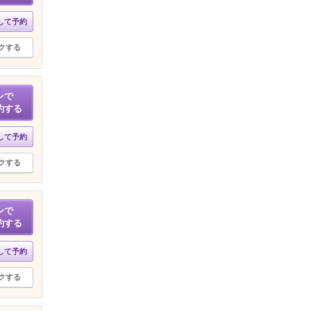
して予約
クする
ンで
約する
して予約
クする
ンで
約する
して予約
クする