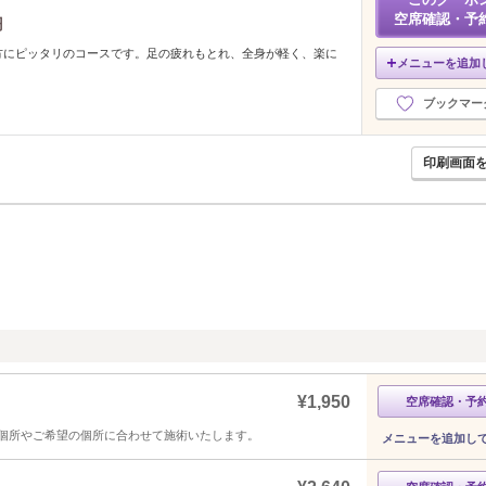
空席確認・予
円
方にピッタリのコースです。足の疲れもとれ、全身が軽く、楽に
メニューを追加
ブックマー
印刷画面
¥1,950
空席確認・予
個所やご希望の個所に合わせて施術いたします。
メニューを追加し