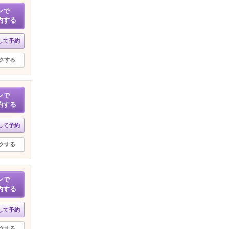
ンで
約する
して予約
クする
ンで
約する
して予約
クする
ンで
約する
して予約
クする