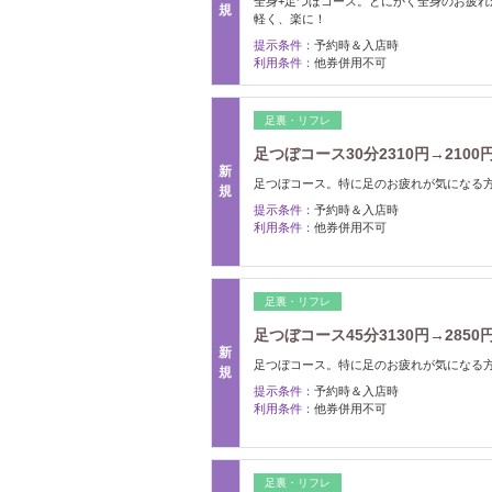
全身+足つぼコース。とにかく全身のお疲
規
軽く、楽に！
提示条件：
予約時＆入店時
利用条件：
他券併用不可
足裏・リフレ
足つぼコース30分2310円→2100
新
足つぼコース。特に足のお疲れが気になる
規
提示条件：
予約時＆入店時
利用条件：
他券併用不可
足裏・リフレ
足つぼコース45分3130円→2850
新
足つぼコース。特に足のお疲れが気になる
規
提示条件：
予約時＆入店時
利用条件：
他券併用不可
足裏・リフレ