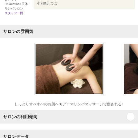
小顔#足つぼ
Relaxation+美体
リンパサロン
スタッフ一同
サロンの雰囲気
しっとりすべすべのお肌へ★アロマリンパマッサージで癒される♪
サロンの利用傾向
サロンデータ