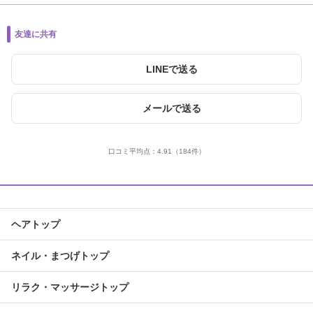
友達に共有
LINEで送る
メールで送る
口コミ平均点：
4.91
（184件）
ヘアトップ
ネイル・まつげトップ
リラク・マッサージトップ