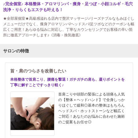
♪完全個室♪ 本格整体・アロマリンパ・痩身・足つぼ・小顔コルギ・毛穴
洗浄・りらくもエステも叶える！
★全部屋個室★高級感溢れる店内で贅沢マッサージ♪リーズナブルなもみほぐし
メニューだけでなく、痩身アロマリンパ/ヘッドスパ/足ツボなどのクーポンも幅
広くご用意！あらゆる悩みに対応し、丁寧なカウンセリングでお客様の辛い箇
所に徹底アプローチします♪《消毒・換気徹底》
サロンの特徴
首・肩のつらさを改善したい
本格整体で首肩こり、腰痛を撃退！ガチガチの肩も、凝りポイントを
丁寧に解すことですっきり軽く♪
首肩こりや頭部の緊張による頭痛も人気
の【整体＋ヘッドハンド】で全身しっか
りほぐして緩和◎基本の整体はもちろん
ヘッドスパ・ホットストーンなど幅広く
ご対応！あなたのお悩みに合わせた施術
のご提案もお任せ◎